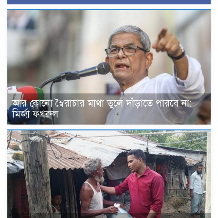
আর কোনো স্বৈরাচার মাথা তুলে দাঁড়াতে পারবে না:
মির্জা ফখরুল