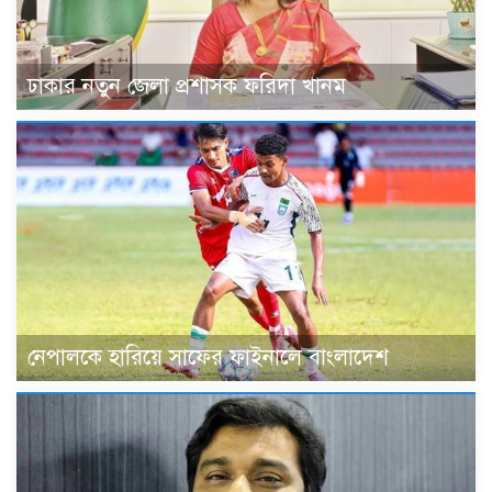
ঢাকার নতুন জেলা প্রশাসক ফরিদা খানম
নেপালকে হারিয়ে সাফের ফাইনালে বাংলাদেশ