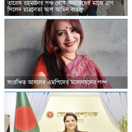
তারেক রহমানের পক্ষ থেকে বন্যার্তদের মাঝে ত্রাণ
দিলেন ছাত্রনেতা আল আমিন বাবলু
সংরক্ষিত আসনের এমপিদের মনোনয়নের গল্প