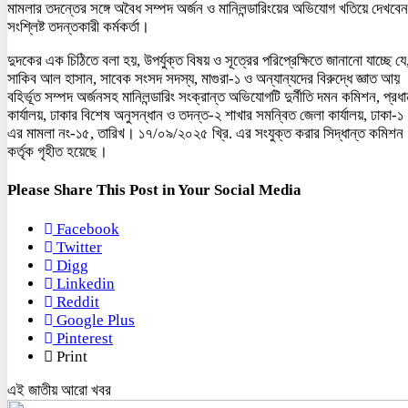
মামলার তদন্তের সঙ্গে অবৈধ সম্পদ অর্জন ও মানিলন্ডারিংয়ের অভিযোগ খতিয়ে দেখবেন
সংশ্লিষ্ট তদন্তকারী কর্মকর্তা।
দুদকের এক চিঠিতে বলা হয়, উপর্যুক্ত বিষয় ও সূত্রের পরিপ্রেক্ষিতে জানানো যাচ্ছে যে
সাকিব আল হাসান, সাবেক সংসদ সদস্য, মাগুরা-১ ও অন্যান্যদের বিরুদ্ধে জ্ঞাত আয়
বহির্ভূত সম্পদ অর্জনসহ মানিলন্ডারিং সংক্রান্ত অভিযোগটি দুর্নীতি দমন কমিশন, প্রধ
কার্যালয়, ঢাকার বিশেষ অনুসন্ধান ও তদন্ত-২ শাখার সমন্বিত জেলা কার্যালয়, ঢাকা-১
এর মামলা নং-১৫, তারিখ। ১৭/০৯/২০২৫ খ্রি. এর সংযুক্ত করার সিদ্ধান্ত কমিশন
কর্তৃক গৃহীত হয়েছে।
Please Share This Post in Your Social Media
Facebook
Twitter
Digg
Linkedin
Reddit
Google Plus
Pinterest
Print
এই জাতীয় আরো খবর