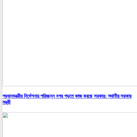
প্রধানমন্ত্রীর নির্দেশনায় পরিচ্ছন্ন নগর গড়তে কাজ করছে সরকার: স্থানীয় সরকার
মন্ত্রী