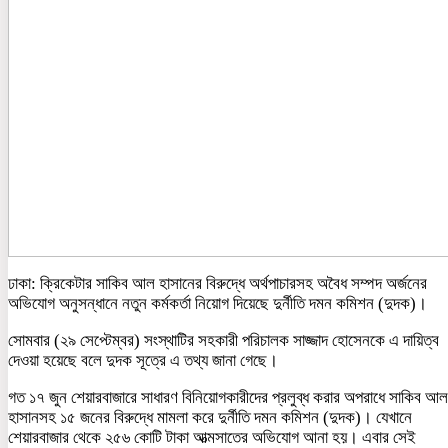
ঢাকা: ক্রিকেটার সাকিব আল হাসানের বিরুদ্ধে অর্থপাচারসহ অবৈধ সম্পদ অর্জনের
অভিযোগ অনুসন্ধানে নতুন কর্মকর্তা নিয়োগ দিয়েছে দুর্নীতি দমন কমিশন (দুদক)।
সোমবার (২৯ সেপ্টেম্বর) সংস্থাটির সহকারী পরিচালক সাজ্জাদ হোসেনকে এ দায়িত্ব
দেওয়া হয়েছে বলে দুদক সূত্রে এ তথ্য জানা গেছে।
গত ১৭ জুন শেয়ারবাজারে সাধারণ বিনিয়োগকারীদের প্রলুব্ধ করার অপরাধে সাকিব আল
হাসানসহ ১৫ জনের বিরুদ্ধে মামলা করে দুর্নীতি দমন কমিশন (দুদক)। যেখানে
শেয়ারবাজার থেকে ২৫৬ কোটি টাকা আত্মসাতের অভিযোগ আনা হয়। এবার সেই