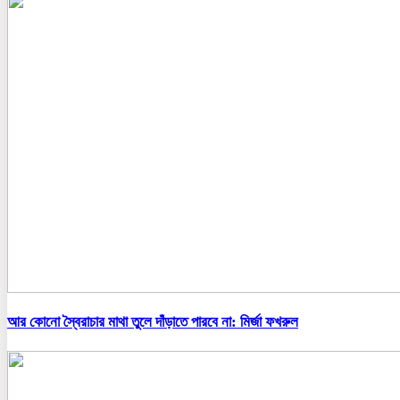
আর কোনো স্বৈরাচার মাথা তুলে দাঁড়াতে পারবে না: মির্জা ফখরুল