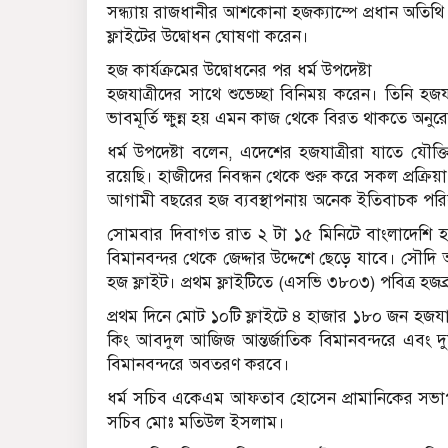
সন্ধ্যায় রাজধানীর আশকোনা হজক্যাম্পে প্রধান অতিথ
ফ্লাইটের উদ্বোধন ঘোষণা করেন।
হজ কার্যক্রমের উদ্বোধনের পর ধর্ম উপদেষ্টা
হজযাত্রীদের সাথে শুভেচ্ছা বিনিময় করেন। তিনি 
ভাবমূর্তি ক্ষুন্ন হয় এমন কাজ থেকে বিরত থাকতে অনু
ধর্ম উপদেষ্টা বলেন, এদেশের হজযাত্রীরা যাতে য
রয়েছি। হাজীদের নিবন্ধন থেকে শুরু করে সকল প্রক
আগামী বছরের হজ ব্যবস্থাপনায় অনেক ইতিবাচক পরিব
সোমবার দিবাগত রাত ২ টা ১৫ মিনিটে বাংলাদেশি হজ
বিমানবন্দর থেকে জেদ্দার উদ্দেশে ছেড়ে যাবে। সৌদি 
হজ ফ্লাইট। প্রথম ফ্লাইটিতে (এসভি ৩৮০৩) পবিত্র হজ
প্রথম দিনে মোট ১০টি ফ্লাইটে ৪ হাজার ১৮০ জন হজযা
কিং আবদুল আজিজ আন্তর্জাতিক বিমানবন্দরে এবং দুটি 
বিমানবন্দরে অবতরণ করবে।
ধর্ম সচিব একেএম আফতাব হোসেন প্রামানিকের সভাপতিত
সচিব মোঃ মতিউল ইসলাম।