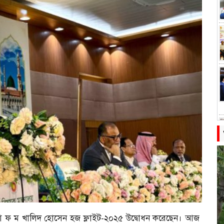
. আ ফ ম খালিদ হোসেন হজ ফ্লাইট-২০২৫ উদ্বোধন করেছেন। আজ