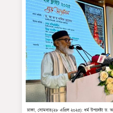
ঢাকা, সোমবার(২৮ এপ্রিল ২০২৫): ধর্ম উপদেষ্টা ড