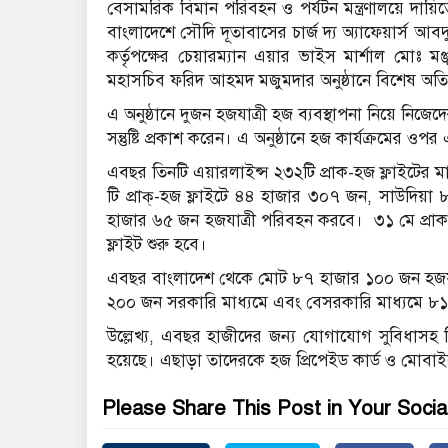
বেসামরিক বিমান পরিবহন ও পর্যটন মন্ত্রণালয়ে দায়ি
বাংলাদেশে সৌদি দূতাবাসের চার্জ দ্য অ্যাফেয়ার্স
কর্তৃপক্ষের চেয়ারম্যান এয়ার ভাইস মার্শাল মোঃ
মহাসচিব ফরিদ আহমদ মজুমদার অনুষ্ঠানে বিশেষ অতিথ
এ অনুষ্ঠানে দুজন হজযাত্রী হজ ব্যবস্থাপনা নিয়ে নিজেদ
সন্তুষ্টি প্রকাশ করেন। এ অনুষ্ঠানে হজ কার্যক্রমের ওপর 
এবছর তিনটি এয়ারলাইন্স ২৩২টি প্রাক-হজ ফ্লাইটের 
টি প্রাক্‌-হজ ফ্লাইটে ৪৪ হাজার ৩০৭ জন, সাউদিয়া 
হাজার ৬৫ জন হজযাত্রী পরিবহন করবে। ৩১ মে প্রাক-
ফ্লাইট শুরু হবে।
এবছর বাংলাদেশ থেকে মোট ৮৭ হাজার ১০০ জন হজযা
২০০ জন সরকারি মাধ্যমে এবং বেসরকারি মাধ্যমে ৮১ হ
উল্লেখ্য, এবছর হাজীদের জন্য যোগাযোগ সুবিধাসহ ব
হয়েছে। এছাড়া তাদেরকে হজ প্রিপেইড কার্ড ও মোবাইল 
Please Share This Post in Your Socia