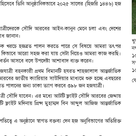
ি হিসেবে তিনি আনুষ্ঠানিকভাবে ২০২৫ সালের (হিজরি ১৪৪৬) হজ
হজযাত্রীদেরকে সৌদি আরবের আইন-কানুন মেনে চলা এবং দেশের
রোধ জানান।
খ
ৌক্তিক খরচে হজব্রত পালন করতে পারে সে বিষয়ে আমরা তৎপর
ন
্রিয়া কিভাবে আরো সহজ করা যায় সেটা নিয়েও আমরা কাজ করছি।
১
র্তন আসবে বলে উপদেষ্টা আশাবাদ ব্যক্ত করেন।
সম
১৫
যাত্রী বহনকারী প্রথম বিমানটি হযরত শাহজালাল আন্তর্জাতিক
আরবের জাতীয় ক্যারিয়ার সাউদিয়ার মাধ্যমে শুরু হচ্ছে এবছরের
য
ব্রত পালনের জন্য ঢাকা ত্যাগ করবে ৩৯৮ জন হজযাত্রী।
ত্রী সৌদি যাবেন। এর মধ্যে আটটি ফ্লাইট সৌদি আরবের জেদ্দায়
ফ্লাইট মদিনায় প্রিন্স মুহাম্মদ বিন আব্দুল আজিজ আন্তর্জাতিক
্বে এ অনুষ্ঠানে স্বাগত বক্তব্য দেন হজ অনুবিভাগের অতিরিক্ত