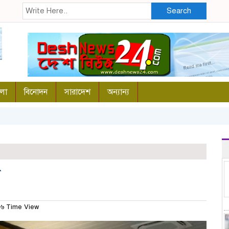
Search
লা
বিনোদন
সারাদেশ
অন্যান্য
৬ Time View