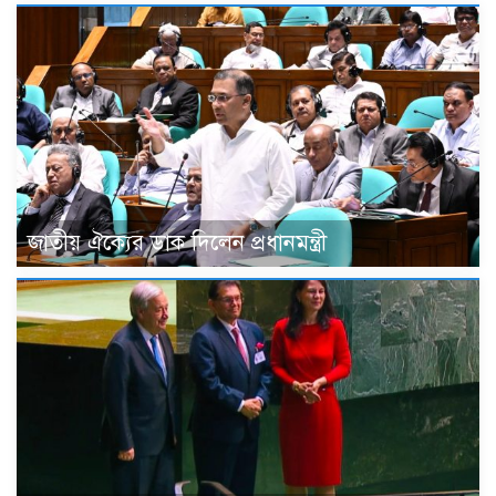
জাতীয় ঐক্যের ডাক দিলেন প্রধানমন্ত্রী