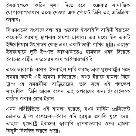
ইসরাইলকে ‘কঠিন মূল্য’ দিতে হবে। শুক্রবার সামাজিক
যোগাযোগমাধ্যম এক্সে দেওয়া এক পোস্টে তিনি এই প্রতিক্রিয়া
জানান।
সিএনএনের সংবাদে বলা হয়, শুক্রবার ইসরাইলি বাহিনী ইরানের
কয়েকটি পরমাণু স্থাপনায় হামলা চালায়। এর মধ্যে ছিল একটি
ইউরেনিয়াম উৎপাদন কেন্দ্র এবং একটি ভারী পানির চুল্লি। এছাড়া
ইসফাহানে দুটি ইস্পাত কারখানাতেও হামলার খবর দিয়েছে
ইরানের রাষ্ট্রীয় সম্প্রচারমাধ্যম আইআরআইবি।
এক্সে আরাগচি বলেন, ইসরাইল দাবি করছে তারা যুক্তরাষ্ট্রের সঙ্গে
সমন্বয় করেই এই হামলা চালিয়েছে। অথচ ইরানে হামলা নিয়ে
ট্রাম্প যে সময়সীমা বাড়িয়েছেন, তার সঙ্গে এই পদক্ষেপ
সাংঘর্ষিক। তিনি আরও বলেন, এই অপরাধের জন্য ইসরাইলকে
কঠোর জবাব দেবে ইরান।
এমন পরিস্থিতিতে এই হামলা হয়েছে, যখন মার্কিন প্রেসিডেন্ট
ডোনাল্ড ট্রাম্প বলেছেন—ইরান যদি হরমুজ প্রণালি খুলে দেয়,
তাহলে যুক্তরাষ্ট্র ইরানের জ্বালানি স্থাপনাগুলোর ওপর হামলা
কিছুটা বিলম্বিত করতে পারে।