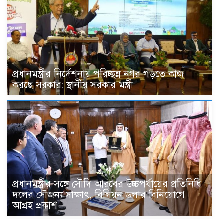
প্রধানমন্ত্রীর নির্দেশনায় পরিচ্ছন্ন নগর গড়তে কাজ
করছে সরকার: স্থানীয় সরকার মন্ত্রী
প্রধানমন্ত্রীর সঙ্গে সৌদি আরবের উচ্চপর্যায়ের প্রতিনিধি
দলের সৌজন্য সাক্ষাৎ, বিলিয়ন ডলার বিনিয়োগে
আগ্রহ প্রকাশ