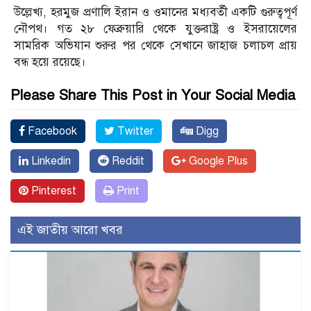
উল্লেখ্য, হরমুজ প্রণালি ইরান ও ওমানের মধ্যবর্তী একটি গুরুত্বপূর্ণ
নৌপথ। গত ২৮ ফেব্রুয়ারি থেকে যুক্তরাষ্ট্র ও ইসরায়েলের
সামরিক অভিযান শুরুর পর থেকে সেখানে জাহাজ চলাচল প্রায়
বন্ধ হয়ে রয়েছে।
Please Share This Post in Your Social Media
Facebook
Twitter
Digg
Linkedin
Reddit
Google Plus
Pinterest
Print
এই জাতীয় আরো খবর