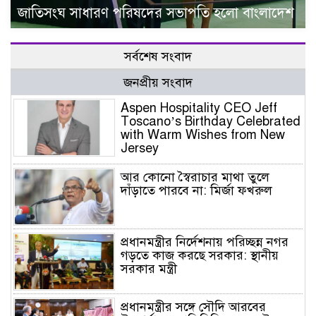
জাতিসংঘ সাধারণ পরিষদের সভাপতি হলো বাংলাদেশ
সর্বশেষ সংবাদ
জনপ্রীয় সংবাদ
Aspen Hospitality CEO Jeff
Toscano’s Birthday Celebrated
with Warm Wishes from New
Jersey
আর কোনো স্বৈরাচার মাথা তুলে
দাঁড়াতে পারবে না: মির্জা ফখরুল
প্রধানমন্ত্রীর নির্দেশনায় পরিচ্ছন্ন নগর
গড়তে কাজ করছে সরকার: স্থানীয়
সরকার মন্ত্রী
প্রধানমন্ত্রীর সঙ্গে সৌদি আরবের