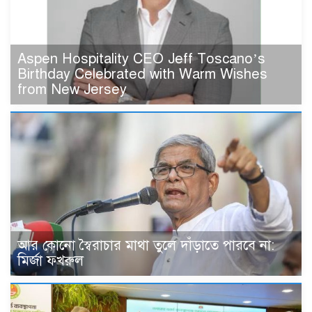
Aspen Hospitality CEO Jeff Toscano’s
Birthday Celebrated with Warm Wishes
from New Jersey
আর কোনো স্বৈরাচার মাথা তুলে দাঁড়াতে পারবে না:
মির্জা ফখরুল