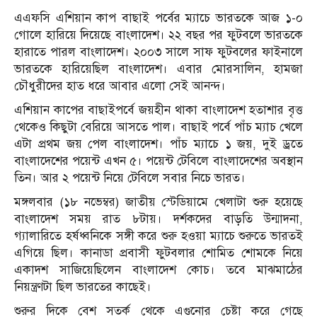
এএফসি এশিয়ান কাপ বাছাই পর্বের ম্যাচে ভারতকে আজ ১-০
গোলে হারিয়ে দিয়েছে বাংলাদেশ। ২২ বছর পর ফুটবলে ভারতকে
হারাতে পারল বাংলাদেশ। ২০০৩ সালে সাফ ফুটবলের ফাইনালে
ভারতকে হারিয়েছিল বাংলাদেশ। এবার মোরসালিন, হামজা
চৌধুরীদের হাত ধরে আবার এলো সেই আনন্দ।
এশিয়ান কাপের বাছাইপর্বে জয়হীন থাকা বাংলাদেশ হতাশার বৃত্ত
থেকেও কিছুটা বেরিয়ে আসতে পাল। বাছাই পর্বে পাঁচ ম্যাচ খেলে
এটা প্রথম জয় পেল বাংলাদেশ। পাঁচ ম্যাচে ১ জয়, দুই ড্রতে
বাংলাদেশের পয়েন্ট এখন ৫। পয়েন্ট টেবিলে বাংলাদেশের অবস্থান
তিন। আর ২ পয়েন্ট নিয়ে টেবিলে সবার নিচে ভারত।
মঙ্গলবার (১৮ নভেম্বর) জাতীয় স্টেডিয়ামে খেলাটা শুরু হয়েছে
বাংলাদেশ সময় রাত ৮টায়। দর্শকদের বাড়তি উন্মাদনা,
গ্যালারিতে হর্ষধ্বনিকে সঙ্গী করে শুরু হওয়া ম্যাচে শুরুতে ভারতই
এগিয়ে ছিল। কানাডা প্রবাসী ফুটবলার শোমিত শোমকে নিয়ে
একাদশ সাজিয়েছিলেন বাংলাদেশ কোচ। তবে মাঝমাঠের
নিয়ন্ত্রণটা ছিল ভারতের কাছেই।
শুরুর দিকে বেশ সতর্ক থেকে এগুনোর চেষ্টা করে গেছে