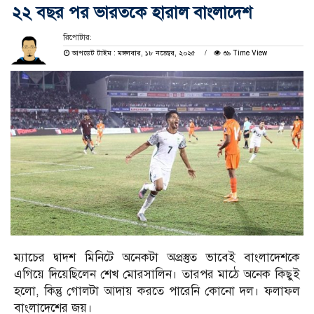
২২ বছর পর ভারতকে হারাল বাংলাদেশ
রিপোটার:
আপডেট টাইম : মঙ্গলবার, ১৮ নভেম্বর, ২০২৫
৩৯ Time View
ম্যাচের দ্বাদশ মিনিটে অনেকটা অপ্রস্তুত ভাবেই বাংলাদেশকে
এগিয়ে দিয়েছিলেন শেখ মোরসালিন। তারপর মাঠে অনেক কিছুই
হলো, কিন্তু গোলটা আদায় করতে পারেনি কোনো দল। ফলাফল
বাংলাদেশের জয়।