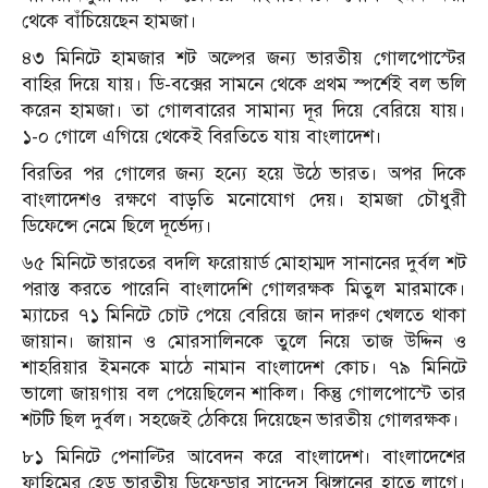
থেকে বাঁচিয়েছেন হামজা।
৪৩ মিনিটে হামজার শট অল্পের জন্য ভারতীয় গোলপোস্টের
বাহির দিয়ে যায়। ডি-বক্সের সামনে থেকে প্রথম স্পর্শেই বল ভলি
করেন হামজা। তা গোলবারের সামান্য দূর দিয়ে বেরিয়ে যায়।
১-০ গোলে এগিয়ে থেকেই বিরতিতে যায় বাংলাদেশ।
বিরতির পর গোলের জন্য হন্যে হয়ে উঠে ভারত। অপর দিকে
বাংলাদেশও রক্ষণে বাড়তি মনোযোগ দেয়। হামজা চৌধুরী
ডিফেন্সে নেমে ছিলে দূর্ভেদ্য।
৬৫ মিনিটে ভারতের বদলি ফরোয়ার্ড মোহাম্মদ সানানের দুর্বল শট
পরাস্ত করতে পারেনি বাংলাদেশি গোলরক্ষক মিতুল মারমাকে।
ম্যাচের ৭১ মিনিটে চোট পেয়ে বেরিয়ে জান দারুণ খেলতে থাকা
জায়ান। জায়ান ও মোরসালিনকে তুলে নিয়ে তাজ উদ্দিন ও
শাহরিয়ার ইমনকে মাঠে নামান বাংলাদেশ কোচ। ৭৯ মিনিটে
ভালো জায়গায় বল পেয়েছিলেন শাকিল। কিন্তু গোলপোস্টে তার
শটটি ছিল দুর্বল। সহজেই ঠেকিয়ে দিয়েছেন ভারতীয় গোলরক্ষক।
৮১ মিনিটে পেনাল্টির আবেদন করে বাংলাদেশ। বাংলাদেশের
ফাহিমের হেড ভারতীয় ডিফেন্ডার সান্দেস ঝিঙ্গানের হাতে লাগে।