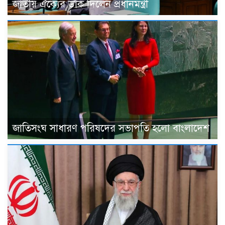
জাতীয় ঐক্যের ডাক দিলেন প্রধানমন্ত্রী
জাতিসংঘ সাধারণ পরিষদের সভাপতি হলো বাংলাদেশ