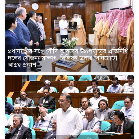
প্রধানমন্ত্রীর সঙ্গে সৌদি আরবের উচ্চপর্যায়ের প্রতিনিধি
দলের সৌজন্য সাক্ষাৎ, বিলিয়ন ডলার বিনিয়োগে
আগ্রহ প্রকাশ