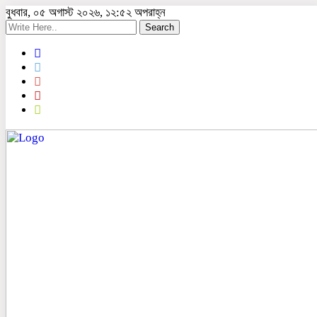
বুধবার, ০৫ অগাস্ট ২০২৬, ১২:৫২ অপরাহ্ন
Search