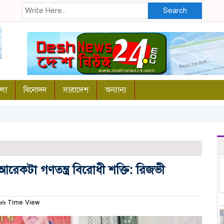
Search
লা
বিনোদন
সারাদেশ
অন্যান্য
আরেকটা গণতন্ত্র বিরোধী শক্তি: রিজভী
৬৬ Time View