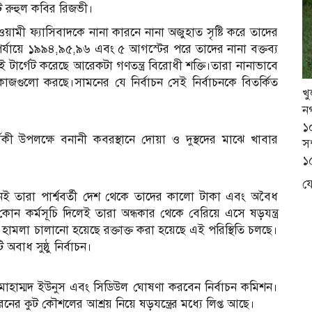
ট রুহুল কবির রিজভী।
মী ফ্যাসিবাদকে নানা কারনে নানা অজুহাত সৃষ্টি করে তাদের
্যায়ে ১৯৯৪,৯৫,৯৬ এবং ৫ আগস্টের পরে তাদের নানা বক্তব্য
 টার্গেট করেছে আরেকটা গণতন্ত্র বিরোধী শক্তি।তারা নানাভাবে
কাজগুলো করছে।সামনের যে নির্বাচন সেই নির্বাচনকে বিতর্কিত
খ
ন
১
 উপলক্ষে বনানী কবরস্থানে দোয়া ও দুস্থদের মাঝে খাবার
সম
১৫
য
ই তারা পার্শ্ববর্তী দেশ থেকে তাদের কালো টাকা এবং অবৈধ
 কোন কর্মসূচি দিলেই তারা অন্ধকার থেকে বেরিয়ে এসে ষড়যন্ত্র
র হামলা চালানো হয়েছে রক্তাক্ত করা হয়েছে এই পরিস্থিতি চলছে।
অবাধ সুষ্ঠু নির্বাচন।
 মোহাম্মদ ইউনুস এবং সিডিউল ঘোষণা করবেন নির্বাচন কমিশন।
নের কুট কৌশলের আশ্রয় নিয়ে ষড়যন্ত্রের মধ্যে লিপ্ত আছে।