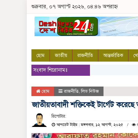
শুক্রবার, ০৭ অগাস্ট ২০২৬, ০৪:৪৬ অপরাহ্ন
হোম
জাতীয়
রাজনীতি
আন্তর্জাতিক
খে
সংবাদ শিরোনামঃ
হোম
রাজনীতি
,
লিড নিউজ
জাতীয়তাবাদী শক্তিকেই টার্গেট করেছে 
রিপোটার:
আপডেট টাইম : মঙ্গলবার, ১২ আগস্ট, ২০২৫