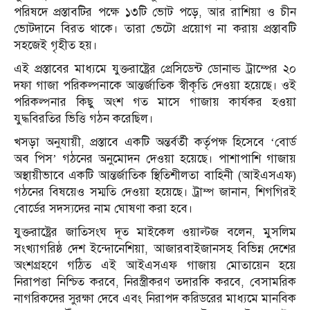
পরিষদে প্রস্তাবটির পক্ষে ১৩টি ভোট পড়ে, আর রাশিয়া ও চীন
ভোটদানে বিরত থাকে। তারা ভেটো প্রয়োগ না করায় প্রস্তাবটি
সহজেই গৃহীত হয়।
এই প্রস্তাবের মাধ্যমে যুক্তরাষ্ট্রের প্রেসিডেন্ট ডোনাল্ড ট্রাম্পের ২০
দফা গাজা পরিকল্পনাকে আন্তর্জাতিক স্বীকৃতি দেওয়া হয়েছে। ওই
পরিকল্পনার কিছু অংশ গত মাসে গাজায় কার্যকর হওয়া
যুদ্ধবিরতির ভিত্তি গঠন করেছিল।
খসড়া অনুযায়ী, প্রস্তাবে একটি অন্তর্বর্তী কর্তৃপক্ষ হিসেবে ‘বোর্ড
অব পিস’ গঠনের অনুমোদন দেওয়া হয়েছে। পাশাপাশি গাজায়
অস্থায়ীভাবে একটি আন্তর্জাতিক স্থিতিশীলতা বাহিনী (আইএসএফ)
গঠনের বিষয়েও সম্মতি দেওয়া হয়েছে। ট্রাম্প জানান, শিগগিরই
বোর্ডের সদস্যদের নাম ঘোষণা করা হবে।
যুক্তরাষ্ট্রের জাতিসংঘ দূত মাইকেল ওয়াল্টজ বলেন, মুসলিম
সংখ্যাগরিষ্ঠ দেশ ইন্দোনেশিয়া, আজারবাইজানসহ বিভিন্ন দেশের
অংশগ্রহণে গঠিত এই আইএসএফ গাজায় মোতায়েন হয়ে
নিরাপত্তা নিশ্চিত করবে, নিরস্ত্রীকরণ তদারকি করবে, বেসামরিক
নাগরিকদের সুরক্ষা দেবে এবং নিরাপদ করিডরের মাধ্যমে মানবিক