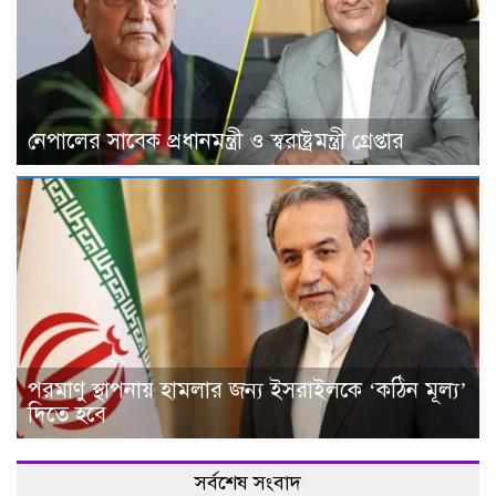
নেপালের সাবেক প্রধানমন্ত্রী ও স্বরাষ্ট্রমন্ত্রী গ্রেপ্তার
পরমাণু স্থাপনায় হামলার জন্য ইসরাইলকে ‘কঠিন মূল্য’
দিতে হবে
সর্বশেষ সংবাদ