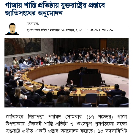
গাজায় শান্তি প্রতিষ্ঠায় যুক্তরাষ্ট্রের প্রস্তাবে
জাতিসংঘের অনুমোদন
রিপোটার:
আপডেট টাইম : মঙ্গলবার, ১৮ নভেম্বর, ২০২৫
৩৯ Time View
জাতিসংঘ নিরাপত্তা পরিষদ সোমবার (১৭ নভেম্বর) গাজা
উপত্যকায় টেকসই শান্তি প্রতিষ্ঠা ও ধ্বংসস্তূপ পুনর্গঠনের লক্ষ্যে
যুক্তরাষ্ট্র প্রণীত একটি প্রস্তাব অনুমোদন করেছে। ১৫ সদস্যবিশিষ্ট