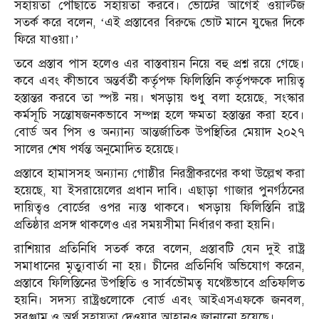
সহায়তা পৌঁছাতে সহায়তা করবে। ভোটের আগেই ওয়াল্টজ
সতর্ক করে বলেন, ‘এই প্রস্তাবের বিরুদ্ধে ভোট মানে যুদ্ধের দিকে
ফিরে যাওয়া।’
তবে প্রস্তাব পাস হলেও এর বাস্তবায়ন নিয়ে বহু প্রশ্ন রয়ে গেছে।
কবে এবং কীভাবে অন্তর্বর্তী কর্তৃপক্ষ ফিলিস্তিনি কর্তৃপক্ষকে দায়িত্ব
হস্তান্তর করবে তা স্পষ্ট নয়। খসড়ায় শুধু বলা হয়েছে, সংস্কার
কর্মসূচি সন্তোষজনকভাবে সম্পন্ন হলে ক্ষমতা হস্তান্তর করা হবে।
বোর্ড অব পিস ও অন্যান্য আন্তর্জাতিক উপস্থিতির মেয়াদ ২০২৭
সালের শেষ পর্যন্ত অনুমোদিত হয়েছে।
প্রস্তাবে হামাসসহ অন্যান্য গোষ্ঠীর নিরস্ত্রীকরণের কথা উল্লেখ করা
হয়েছে, যা ইসরায়েলের প্রধান দাবি। এছাড়া গাজার পুনর্গঠনের
দায়িত্বও বোর্ডের ওপর ন্যস্ত থাকবে। খসড়ায় ফিলিস্তিনি রাষ্ট্র
প্রতিষ্ঠার প্রসঙ্গ থাকলেও এর সময়সীমা নির্ধারণ করা হয়নি।
রাশিয়ার প্রতিনিধি সতর্ক করে বলেন, প্রস্তাবটি যেন দুই রাষ্ট্র
সমাধানের মৃত্যুবার্তা না হয়। চীনের প্রতিনিধি অভিযোগ করেন,
প্রস্তাবে ফিলিস্তিনের উপস্থিতি ও সার্বভৌমত্ব যথেষ্টভাবে প্রতিফলিত
হয়নি। সদস্য রাষ্ট্রগুলোকে বোর্ড এবং আইএসএফকে জনবল,
সরঞ্জাম ও অর্থ সহায়তা দেওয়ার আহ্বানও জানানো হয়েছে।