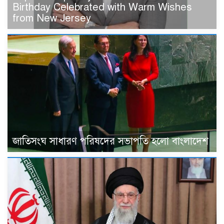
Birthday Celebrated with Warm Wishes
from New Jersey
জাতিসংঘ সাধারণ পরিষদের সভাপতি হলো বাংলাদেশ