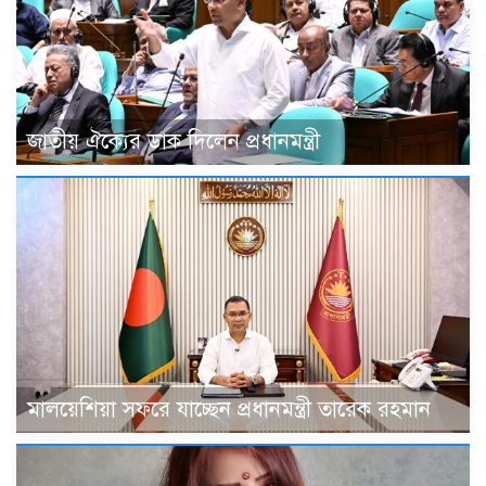
জাতীয় ঐক্যের ডাক দিলেন প্রধানমন্ত্রী
মালয়েশিয়া সফরে যাচ্ছেন প্রধানমন্ত্রী তারেক রহমান