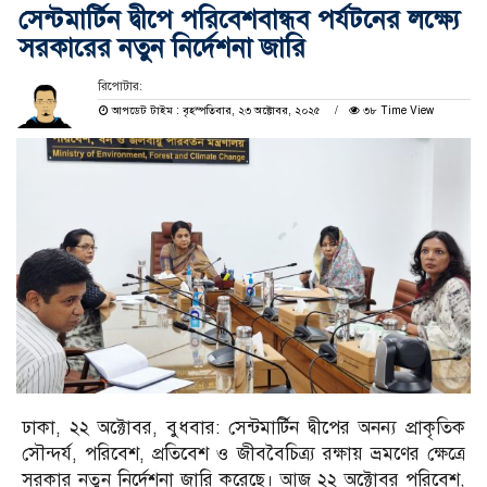
সেন্টমার্টিন দ্বীপে পরিবেশবান্ধব পর্যটনের লক্ষ্যে
সরকারের নতুন নির্দেশনা জারি
রিপোটার:
আপডেট টাইম : বৃহস্পতিবার, ২৩ অক্টোবর, ২০২৫
৩৮ Time View
ঢাকা, ২২ অক্টোবর, বুধবার: সেন্টমার্টিন দ্বীপের অনন্য প্রাকৃতিক
সৌন্দর্য, পরিবেশ, প্রতিবেশ ও জীববৈচিত্র্য রক্ষায় ভ্রমণের ক্ষেত্রে
সরকার নতুন নির্দেশনা জারি করেছে। আজ ২২ অক্টোবর পরিবেশ,