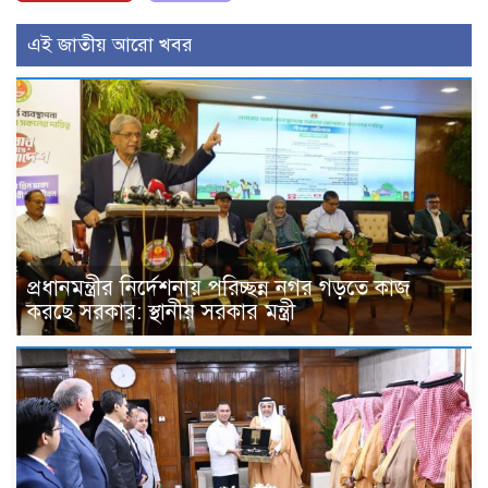
এই জাতীয় আরো খবর
প্রধানমন্ত্রীর নির্দেশনায় পরিচ্ছন্ন নগর গড়তে কাজ
করছে সরকার: স্থানীয় সরকার মন্ত্রী