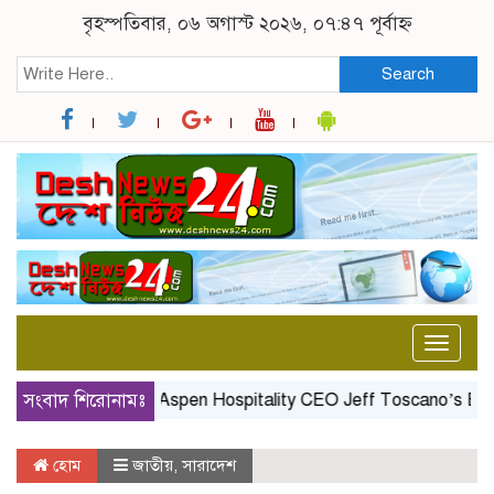
বৃহস্পতিবার, ০৬ অগাস্ট ২০২৬, ০৭:৪৭ পূর্বাহ্ন
Search
Toggle
naviga
সংবাদ শিরোনামঃ
Aspen Hospitality CEO Jeff Toscano’s Birthday
হোম
জাতীয়
,
সারাদেশ