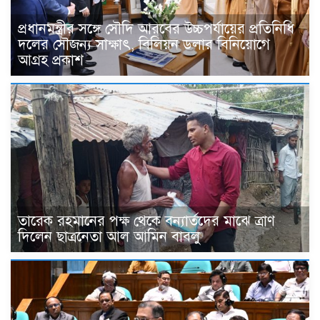
প্রধানমন্ত্রীর সঙ্গে সৌদি আরবের উচ্চপর্যায়ের প্রতিনিধি
দলের সৌজন্য সাক্ষাৎ, বিলিয়ন ডলার বিনিয়োগে
আগ্রহ প্রকাশ
তারেক রহমানের পক্ষ থেকে বন্যার্তদের মাঝে ত্রাণ
দিলেন ছাত্রনেতা আল আমিন বাবলু