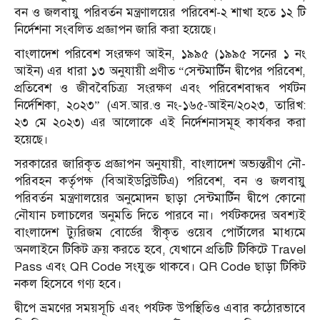
বন ও জলবায়ু পরিবর্তন মন্ত্রণালয়ের পরিবেশ-২ শাখা হতে ১২ টি
নির্দেশনা সংবলিত প্রজ্ঞাপন জারি করা হয়েছে।
বাংলাদেশ পরিবেশ সংরক্ষণ আইন, ১৯৯৫ (১৯৯৫ সনের ১ নং
আইন) এর ধারা ১৩ অনুযায়ী প্রণীত “সেন্টমার্টিন দ্বীপের পরিবেশ,
প্রতিবেশ ও জীববৈচিত্র্য সংরক্ষণ এবং পরিবেশবান্ধব পর্যটন
নির্দেশিকা, ২০২৩” (এস.আর.ও নং-১৬৫-আইন/২০২৩, তারিখ:
২৩ মে ২০২৩) এর আলোকে এই নির্দেশনাসমূহ কার্যকর করা
হয়েছে।
সরকারের জারিকৃত প্রজ্ঞাপন অনুযায়ী, বাংলাদেশ অভ্যন্তরীণ নৌ-
পরিবহন কর্তৃপক্ষ (বিআইডব্লিউটিএ) পরিবেশ, বন ও জলবায়ু
পরিবর্তন মন্ত্রণালয়ের অনুমোদন ছাড়া সেন্টমার্টিন দ্বীপে কোনো
নৌযান চলাচলের অনুমতি দিতে পারবে না। পর্যটকদের অবশ্যই
বাংলাদেশ ট্যুরিজম বোর্ডের স্বীকৃত ওয়েব পোর্টালের মাধ্যমে
অনলাইনে টিকিট ক্রয় করতে হবে, যেখানে প্রতিটি টিকিটে Travel
Pass এবং QR Code সংযুক্ত থাকবে। QR Code ছাড়া টিকিট
নকল হিসেবে গণ্য হবে।
দ্বীপে ভ্রমণের সময়সূচি এবং পর্যটক উপস্থিতিও এবার কঠোরভাবে