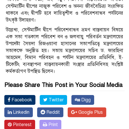
সেন্টমার্টিন দ্বীপের নাজুক পরিবেশ ও অনন্য জীববৈচিত্র্য সংরক্ষিত
থাকবে এবং দ্বীপটি হবে দায়িত্বশীল ও পরিবেশবান্ধব পর্যটনের
উৎকৃষ্ট উদাহরণ।
উল্লেখ্য, সেন্টমার্টিন দ্বীপে পরিবেশবান্ধব ভ্রমণ বাস্তবায়ন বিষয়ে
এক সভা গতকাল পরিবেশ বন ও জলবায়ু পরিবর্তন মন্ত্রণালয়ের
উপদেষ্টা সৈয়দা রিজওয়ানা হাসানের সভাপতিত্বে মন্ত্রণালয়ের
সভাকক্ষে অনুষ্ঠিত হয়। সভায় মন্ত্রণালয়ের সচিব ড. ফারহিনা
আহমেদ, বিমান পরিবহন ও পর্যটন মন্ত্রণালয়ের প্রতিনিধি, ই-
টিকেটিং ব্যবস্থাপনা বাস্তবায়নকারী সংস্থার প্রতিনিধিসহ সংশ্লিষ্ট
কর্মকর্তাগণ উপস্থিত ছিলেন।
Please Share This Post in Your Social Media
Facebook
Twitter
Digg
Linkedin
Reddit
Google Plus
Pinterest
Print